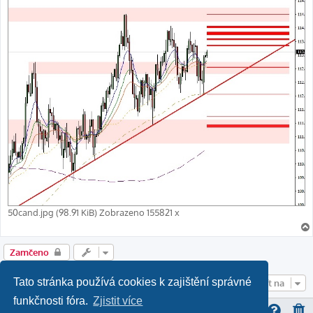
50cand.jpg (98.91 KiB) Zobrazeno 155821 x
Zamčeno
Tato stránka používá cookies k zajištění správné
Přejít na
funkčnosti fóra.
Zjistit více