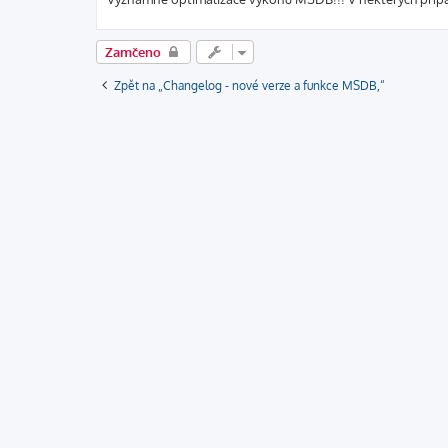
Zamčeno
Zpět na „Changelog - nové verze a funkce MSDB,“