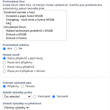
Prohledávat fóra:
Zvolte fórum nebo fóra, ve kterých chcete vyhledávat. Subfóra jsou prohledávána
automaticky, pokud nezvolíte jinak.
Prohledávat subfóra:
Ano
Ne
Hledat uvnitř:
Názvy příspěvků a jejich texty
Pouze text příspěvku
Pouze názvy příspěvků
Pouze první příspěvek v tématu
Zobrazit výsledek jako:
Příspěvky
Témata
Seřadit výsledky podle:
Vzestupně
Sestupně
Omezit výsledky na předchozí: