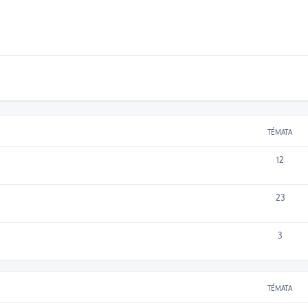
TÉMATA
12
23
3
TÉMATA