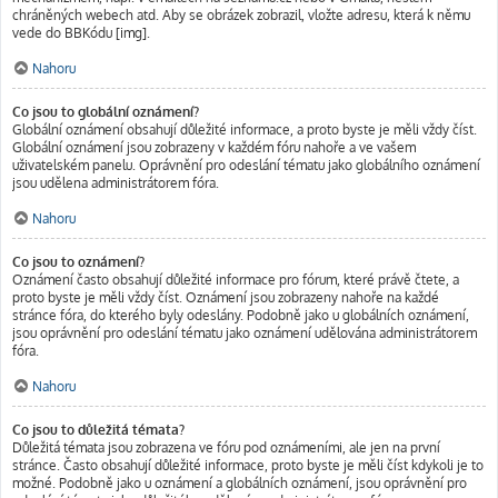
chráněných webech atd. Aby se obrázek zobrazil, vložte adresu, která k němu
vede do BBKódu [img].
Nahoru
Co jsou to globální oznámení?
Globální oznámení obsahují důležité informace, a proto byste je měli vždy číst.
Globální oznámení jsou zobrazeny v každém fóru nahoře a ve vašem
uživatelském panelu. Oprávnění pro odeslání tématu jako globálního oznámení
jsou udělena administrátorem fóra.
Nahoru
Co jsou to oznámení?
Oznámení často obsahují důležité informace pro fórum, které právě čtete, a
proto byste je měli vždy číst. Oznámení jsou zobrazeny nahoře na každé
stránce fóra, do kterého byly odeslány. Podobně jako u globálních oznámení,
jsou oprávnění pro odeslání tématu jako oznámení udělována administrátorem
fóra.
Nahoru
Co jsou to důležitá témata?
Důležitá témata jsou zobrazena ve fóru pod oznámeními, ale jen na první
stránce. Často obsahují důležité informace, proto byste je měli číst kdykoli je to
možné. Podobně jako u oznámení a globálních oznámení, jsou oprávnění pro