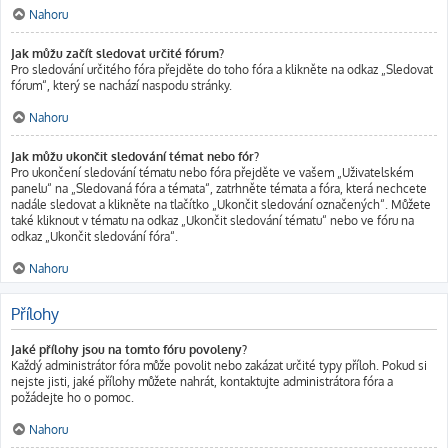
Nahoru
Jak můžu začít sledovat určité fórum?
Pro sledování určitého fóra přejděte do toho fóra a klikněte na odkaz „Sledovat
fórum“, který se nachází naspodu stránky.
Nahoru
Jak můžu ukončit sledování témat nebo fór?
Pro ukončení sledování tématu nebo fóra přejděte ve vašem „Uživatelském
panelu“ na „Sledovaná fóra a témata“, zatrhněte témata a fóra, která nechcete
nadále sledovat a klikněte na tlačítko „Ukončit sledování označených“. Můžete
také kliknout v tématu na odkaz „Ukončit sledování tématu“ nebo ve fóru na
odkaz „Ukončit sledování fóra“.
Nahoru
Přílohy
Jaké přílohy jsou na tomto fóru povoleny?
Každý administrátor fóra může povolit nebo zakázat určité typy příloh. Pokud si
nejste jisti, jaké přílohy můžete nahrát, kontaktujte administrátora fóra a
požádejte ho o pomoc.
Nahoru