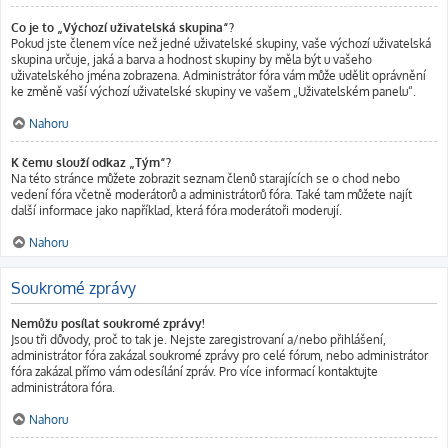
Co je to „Výchozí uživatelská skupina“?
Pokud jste členem více než jedné uživatelské skupiny, vaše výchozí uživatelská
skupina určuje, jaká a barva a hodnost skupiny by měla být u vašeho
uživatelského jména zobrazena. Administrátor fóra vám může udělit oprávnění
ke změně vaší výchozí uživatelské skupiny ve vašem „Uživatelském panelu“.
Nahoru
K čemu slouží odkaz „Tým“?
Na této stránce můžete zobrazit seznam členů starajících se o chod nebo
vedení fóra včetně moderátorů a administrátorů fóra. Také tam můžete najít
další informace jako například, která fóra moderátoři moderují.
Nahoru
Soukromé zprávy
Nemůžu posílat soukromé zprávy!
Jsou tři důvody, proč to tak je. Nejste zaregistrovaní a/nebo přihlášení,
administrátor fóra zakázal soukromé zprávy pro celé fórum, nebo administrátor
fóra zakázal přímo vám odesílání zpráv. Pro více informací kontaktujte
administrátora fóra.
Nahoru