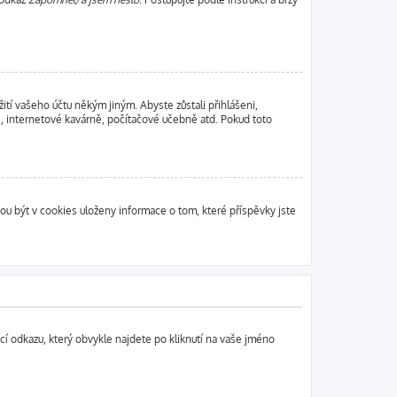
ití vašeho účtu někým jiným. Abyste zůstali přihlášeni,
ně, internetové kavárně, počítačové učebně atd. Pokud toto
u být v cookies uloženy informace o tom, které příspěvky jste
ocí odkazu, který obvykle najdete po kliknutí na vaše jméno